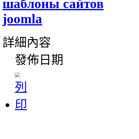
шаблоны сайтов
joomla
詳細內容
發佈日期