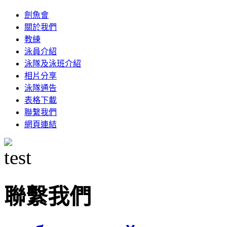
劍魚會
關於我們
教練
泳員介紹
泳隊及泳班介紹
相片分享
泳隊通告
表格下載
聯繫我們
網頁連結
聯繫我們