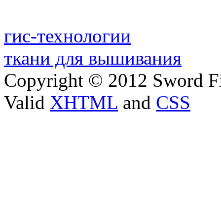
гис-технологии
ткани для вышивания
Copyright © 2012 Sword Fi
Valid
XHTML
and
CSS